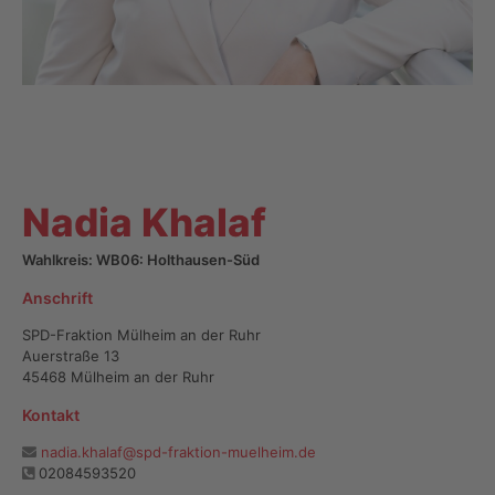
Nadia Khalaf
Wahlkreis: WB06: Holthausen-Süd
Anschrift
SPD-Fraktion Mülheim an der Ruhr
Auerstraße 13
45468 Mülheim an der Ruhr
Kontakt
nadia.khalaf@spd-fraktion-muelheim.de
02084593520