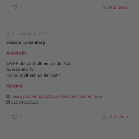
0
Jetzt lesen
9. November 2025
Jessica Tackenberg
Anschrift
SPD-Fraktion Mülheim an der Ruhr
Auerstraße 13
45468 Mülheim an der Ruhr
Kontakt
jessica.tackenberg@spd-fraktion-muelheim.de
02084593520
0
Jetzt lesen