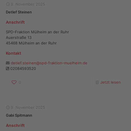
9. November 2025
Detlef Steinen
Anschrift
SPD-Fraktion Mülheim an der Ruhr
Auerstraße 13
45468 Mülheim an der Ruhr
Kontakt
detlef.steinen@spd-fraktion-muelheim.de
02084593520
0
Jetzt lesen
9. November 2025
Gabi Spitmann
Anschrift