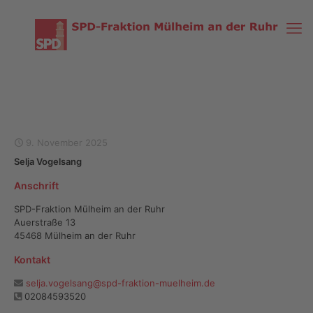
9. November 2025
Selja Vogelsang
Anschrift
SPD-Fraktion Mülheim an der Ruhr
Auerstraße 13
45468 Mülheim an der Ruhr
Kontakt
selja.vogelsang@spd-fraktion-muelheim.de
02084593520