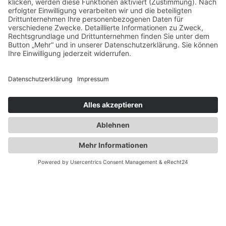
9. November 2025
Torsten Kohlbrei-Brinkmann
Anschrift
SPD-Fraktion Mülheim an der Ruhr