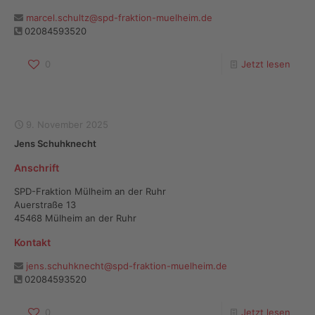
marcel.schultz@spd-fraktion-muelheim.de
02084593520
0
Jetzt lesen
9. November 2025
Jens Schuhknecht
Anschrift
SPD-Fraktion Mülheim an der Ruhr
Auerstraße 13
45468 Mülheim an der Ruhr
Kontakt
jens.schuhknecht@spd-fraktion-muelheim.de
02084593520
0
Jetzt lesen