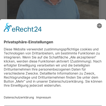
Hier arbeite ich mit
Fraktionsgeschäftsführer