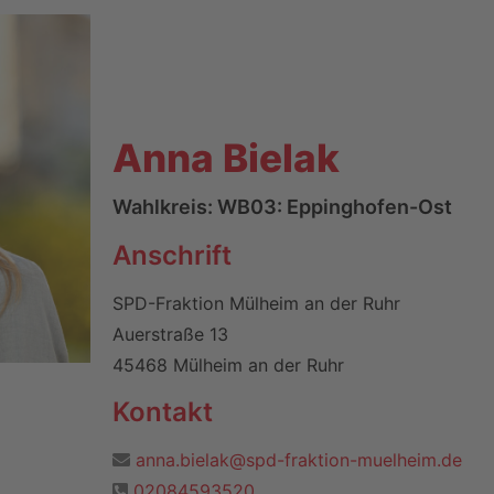
Anna Bielak
Wahlkreis: WB03: Eppinghofen-Ost
Anschrift
SPD-Fraktion Mülheim an der Ruhr
Auerstraße 13
45468 Mülheim an der Ruhr
Kontakt
anna.bielak@spd-fraktion-muelheim.de
02084593520