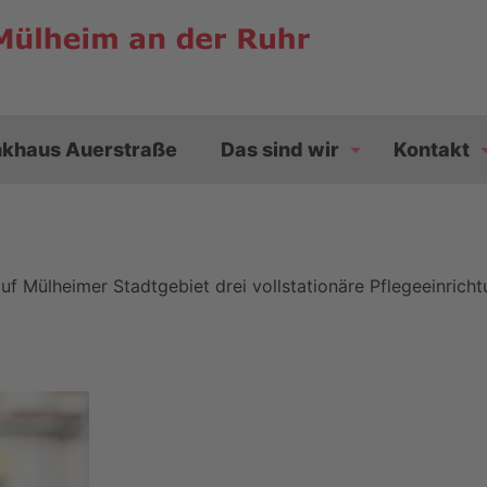
nkhaus Auerstraße
Das sind wir
Kontakt
uf Mülheimer Stadtgebiet drei vollstationäre Pflegeeinrich