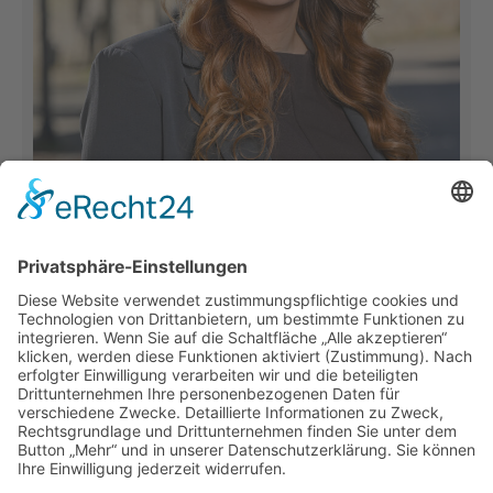
Hier arbeite ich mit
Sportausschuss