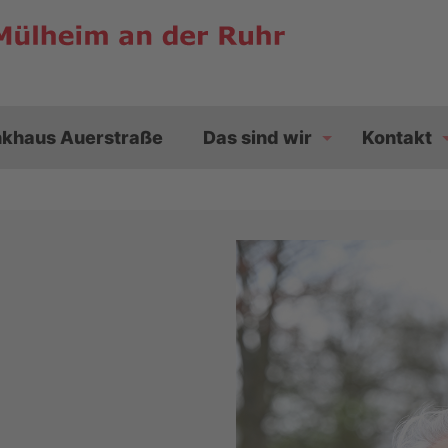
nkhaus Auerstraße
Das sind wir
Kontakt