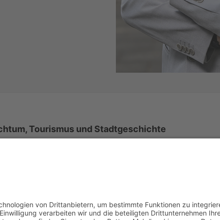
uchtum, Tourismus und Stadtgeschichte
r Ruhr