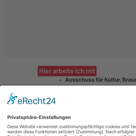
Hier arbeite ich mit
Ausschuss für Kultur, Bra
Aufsichtsrat Theater an de