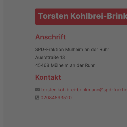
Torsten Kohlbrei-Bri
Anschrift
SPD-Fraktion Mülheim an der Ruhr
Auerstraße 13
45468 Mülheim an der Ruhr
Kontakt
torsten.kohlbrei-brinkmann@spd-frakti
02084593520