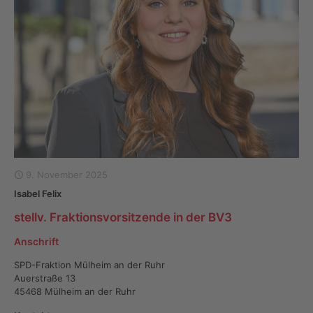
9. November 2025
Isabel Felix
stellv. Fraktionsvorsitzende in der BV3
Anschrift
SPD-Fraktion Mülheim an der Ruhr
Auerstraße 13
45468 Mülheim an der Ruhr