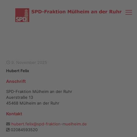
9. November 2025
Hubert Felix
Anschrift
SPD-Fraktion Mülheim an der Ruhr
Auerstraße 13
45468 Mülheim an der Ruhr
Kontakt
hubert.felix@spd-fraktion-muelheim.de
02084593520