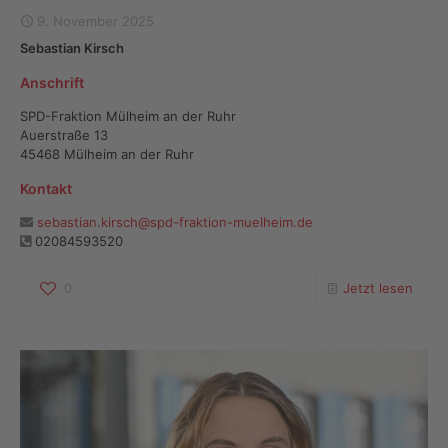
9. November 2025
Sebastian Kirsch
Anschrift
SPD-Fraktion Mülheim an der Ruhr
Auerstraße 13
45468 Mülheim an der Ruhr
Kontakt
sebastian.kirsch@spd-fraktion-muelheim.de
02084593520
0
Jetzt lesen