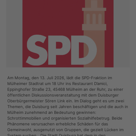
Am Montag, den 13. Juli 2026, lädt die SPD-Fraktion im
Mülheimer Stadtrat um 18 Uhr ins Restaurant D’amici,
Eppinghofer Straße 23, 45468 Mülheim an der Ruhr, zu einer
öffentlichen Diskussionsveranstaltung mit dem Duisburger
Oberbürgermeister Sören Link ein. Im Dialog geht es um zwei
Themen, die Duisburg seit Jahren beschäftigen und die auch in
Mülheim zunehmend an Bedeutung gewinnen:
Schrottimmobilien und organisierten Sozialhilfebetrug. Beide
Phänomene verursachen erhebliche Schäden für das
Gemeinwohl, ausgenutzt von Gruppen, die gezielt Lücken im
System suchen. „Die Stadt Duisburg hat dem in den