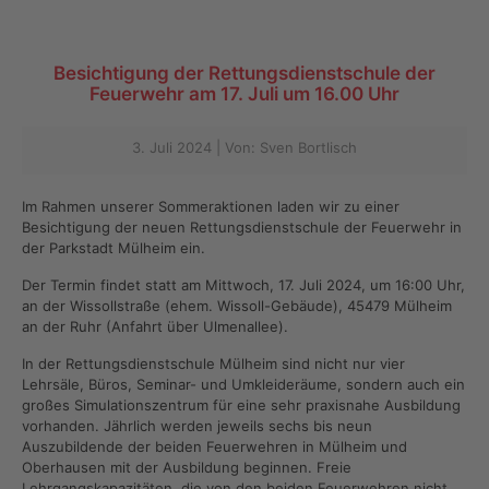
Besichtigung der Rettungsdienstschule der
Feuerwehr am 17. Juli um 16.00 Uhr
3. Juli 2024 | Von: Sven Bortlisch
Im Rahmen unserer Sommeraktionen laden wir zu einer
Besichtigung der neuen Rettungsdienstschule der Feuerwehr in
der Parkstadt Mülheim ein.
Der Termin findet statt am Mittwoch, 17. Juli 2024, um 16:00 Uhr,
an der Wissollstraße (ehem. Wissoll-Gebäude), 45479 Mülheim
an der Ruhr (Anfahrt über Ulmenallee).
In der Rettungsdienstschule Mülheim sind nicht nur vier
Lehrsäle, Büros, Seminar- und Umkleideräume, sondern auch ein
großes Simulationszentrum für eine sehr praxisnahe Ausbildung
vorhanden. Jährlich werden jeweils sechs bis neun
Auszubildende der beiden Feuerwehren in Mülheim und
Oberhausen mit der Ausbildung beginnen. Freie
Lehrgangskapazitäten, die von den beiden Feuerwehren nicht