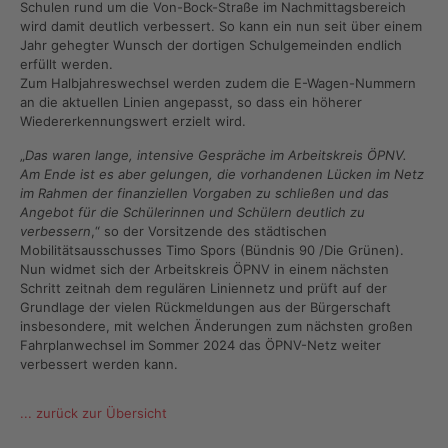
Schulen rund um die Von-Bock-Straße im Nachmittagsbereich
wird damit deutlich verbessert. So kann ein nun seit über einem
Jahr gehegter Wunsch der dortigen Schulgemeinden endlich
erfüllt werden.
Zum Halbjahreswechsel werden zudem die E-Wagen-Nummern
an die aktuellen Linien angepasst, so dass ein höherer
Wiedererkennungswert erzielt wird.
„
Das waren lange, intensive Gespräche im Arbeitskreis ÖPNV.
Am Ende ist es aber gelungen, die vorhandenen Lücken im Netz
im Rahmen der finanziellen Vorgaben zu schließen und das
Angebot für die Schülerinnen und Schülern deutlich zu
verbessern
,“ so der Vorsitzende des städtischen
Mobilitätsausschusses Timo Spors (Bündnis 90 /Die Grünen).
Nun widmet sich der Arbeitskreis ÖPNV in einem nächsten
Schritt zeitnah dem regulären Liniennetz und prüft auf der
Grundlage der vielen Rückmeldungen aus der Bürgerschaft
insbesondere, mit welchen Änderungen zum nächsten großen
Fahrplanwechsel im Sommer 2024 das ÖPNV-Netz weiter
verbessert werden kann.
... zurück zur Übersicht